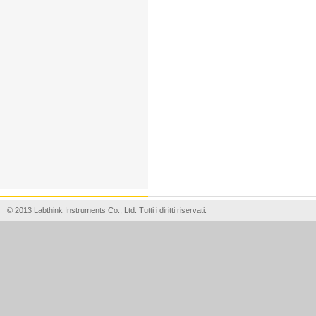
© 2013 Labthink Instruments Co., Ltd. Tutti i diritti riservati.