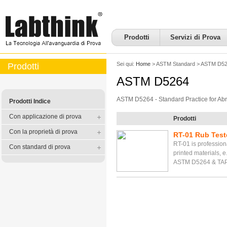
Prodotti
Servizi di Prova
Sei qui:
Home
>
ASTM Standard
>
ASTM D52
Prodotti
ASTM D5264
ASTM D5264 - Standard Practice for Abr
Prodotti Indice
Con applicazione di prova
Prodotti
Con la proprietà di prova
RT-01 Rub Test
RT-01 is professiona
Con standard di prova
printed materials, e
ASTM D5264 & TAP