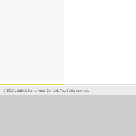
© 2013 Labthink Instruments Co., Ltd. Tutti i diritti riservati.