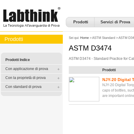
Prodotti
Servizi di Prova
Sei qui:
Home
>
ASTM Standard
>
ASTM D34
Prodotti
ASTM D3474
ASTM D3474 - Standard Practice for Cal
Prodotti Indice
Con applicazione di prova
Prodotti
Con la proprietà di prova
NJY-20 Digital 
NJY-20 Digital Torq
Con standard di prova
caps of bottles, su
are important onlin