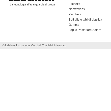
Etichetta
La tecnologia all'avanguardia di prova
Nonwovens
Pacchetti
Bottiglie e tubi di plastica
Gomma
Foglio Posteriore Solare
© Labthink Instruments Co., Ltd. Tutti i diritti riservati.