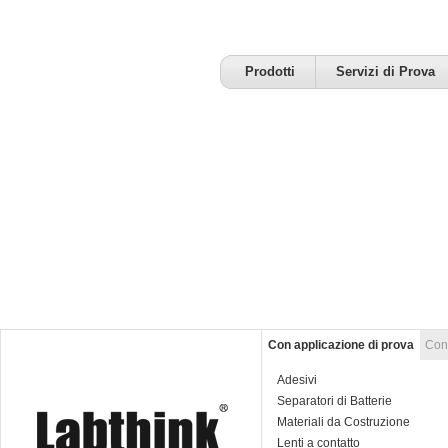
Prodotti
Servizi di Prova
Con applicazione di prova
Con 
Adesivi
Separatori di Batterie
Materiali da Costruzione
Impermeabilizzazione
Lenti a contatto